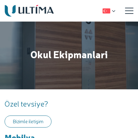
Okul Ekipmanlari
Özel tevsiye?
Bizimle iletişim
Mobilya