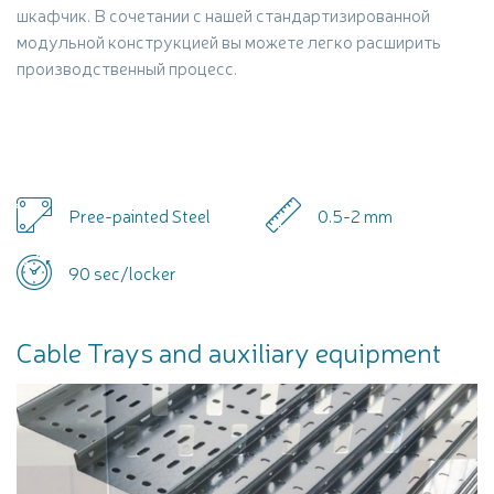
шкафчик. В сочетании с нашей стандартизированной
модульной конструкцией вы можете легко расширить
производственный процесс.
Pree-painted Steel
0.5-2 mm
90 sec/locker
Cable Trays and auxiliary equipment