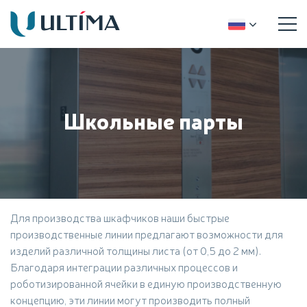
Школьные парты
Для производства шкафчиков наши быстрые
производственные линии предлагают возможности для
изделий различной толщины листа (от 0,5 до 2 мм).
Благодаря интеграции различных процессов и
роботизированной ячейки в единую производственную
концепцию, эти линии могут производить полный