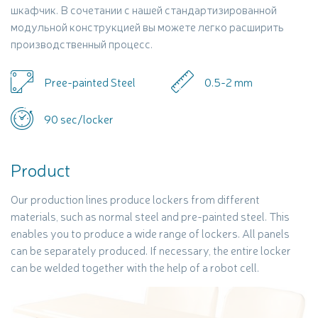
шкафчик. В сочетании с нашей стандартизированной
модульной конструкцией вы можете легко расширить
производственный процесс.
Pree-painted Steel
0.5-2 mm
90 sec/locker
Product
Our production lines produce lockers from different
materials, such as normal steel and pre-painted steel. This
enables you to produce a wide range of lockers. All panels
can be separately produced. If necessary, the entire locker
can be welded together with the help of a robot cell.