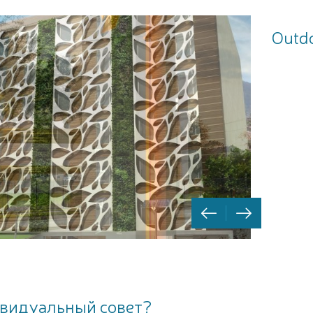
Outdo
видуальный совет?