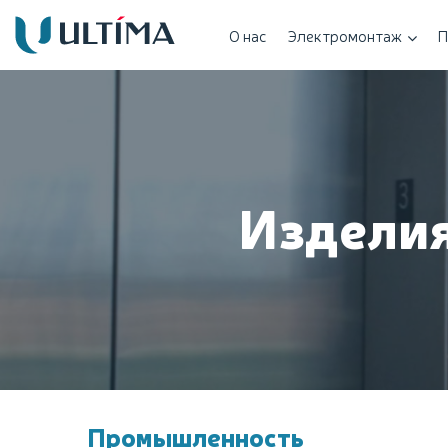
О нас
Электромонтаж
П
Изделия
Промышленность