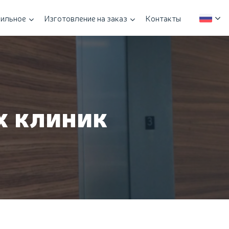
ильное
Изготовление на заказ
Контакты
х клиник