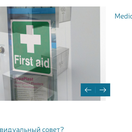
Medic
видуальный совет?